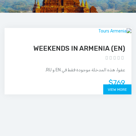
(EN) WEEKENDS IN ARMENIA
عفوا، هذه المدخلة موجودة فقط في EN و RU.
$769
VIEW MORE