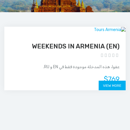
(EN) WEEKENDS IN ARMENIA
عفوا، هذه المدخلة موجودة فقط في EN و RU.
$769
VIEW MORE