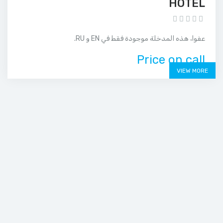
HOTEL
عفوا، هذه المدخلة موجودة فقط في EN و RU.
Price on call
VIEW MORE