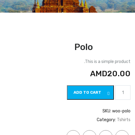
Polo
This is a simple product.
AMD
20.00
Polo
ADD TO CART
quantity
SKU:
woo-polo
Category:
Tshirts